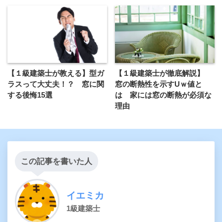
【１級建築士が教える】型ガ
【１級建築士が徹底解説】
ラスって大丈夫！？ 窓に関
窓の断熱性を示すUｗ値と
する後悔15選
は 家には窓の断熱が必須な
理由
この記事を書いた人
イエミカ
1級建築士