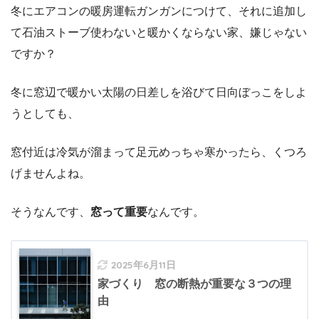
冬にエアコンの暖房運転ガンガンにつけて、それに追加し
て石油ストーブ使わないと暖かくならない家、嫌じゃない
ですか？
冬に窓辺で暖かい太陽の日差しを浴びて日向ぼっこをしよ
うとしても、
窓付近は冷気が溜まって足元めっちゃ寒かったら、くつろ
げませんよね。
そうなんです、
窓って重要
なんです。
2025年6月11日
家づくり 窓の断熱が重要な３つの理
由