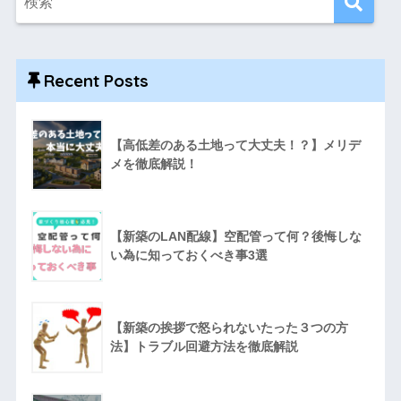
Recent Posts
【高低差のある土地って大丈夫！？】メリデ
メを徹底解説！
【新築のLAN配線】空配管って何？後悔しな
い為に知っておくべき事3選
【新築の挨拶で怒られないたった３つの方
法】トラブル回避方法を徹底解説