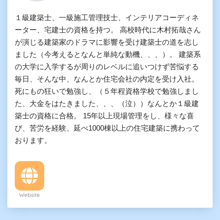
１級建築士、一級施工管理技士、インテリアコーディネ
ーター、宅建士の資格を持つ。 高校時代に木村拓哉さん
が演じる建築家のドラマに影響を受け建築士の道を志し
ました（今考えるとなんと単純な動機、、、）。 建築系
の大学に入学するが周りのレベルに追いつけず苦悩する
毎日、そんな中、なんとか住宅会社の内定を受け入社。
死にもの狂いで勉強し、（５年程資格学校で勉強しまし
た、大金をはたきました、、、（泣））なんとか１級建
築士の資格に合格。 15年以上現場管理をし、様々な喜
び、苦労を経験、延べ1000棟以上の住宅建築に携わって
おります。
Website