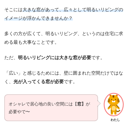
そこには
大きな窓があって、広々として
明るい
リビングの
イメージが浮かんできませんか？
多くの方が広くて、明るいリビング、というのは住宅に求
める最も大事なことです。
ただ、
明るいリビングには大きな窓が必要
です。
「広い」と感じるためには、壁に囲まれた空間だけではな
く、
光が入ってくる窓が必要
です。
オシャレで居心地の良い空間には【
窓】
が
必要やで〜
わたし