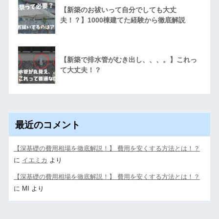
【新築のお祓いって自分でしても大丈
夫！？】1000棟建てた経験から徹底解説
【新築で排水管がむき出し、、、。】これっ
て大丈夫！？
最近のコメント
【深基礎の費用相場を徹底解説！】 費用を安くする方法とは！？
に
イエミカ
より
【深基礎の費用相場を徹底解説！】 費用を安くする方法とは！？
に
MI
より